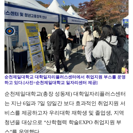
신안군, '가뭄 비상' 농업용수 확보 총력…양식피해 예…
순천제일대학교 대학일자리플러스센터에서 취업지원 부스를 운영
하고 있다.[사진=순천제일대학교 일자리센터 제공]
순천제일대학교(총장 성동제) 대학일자리플러스센터
는 지난 6일과 7일 양일간 보다 효과적인 취업지원 서
비스를 제공하고자 우리대학 재학생 및 졸업생, 지역
청년을 대상으로 “산학협력 학술EXPO 취업지원 부
스”를 운영했다.