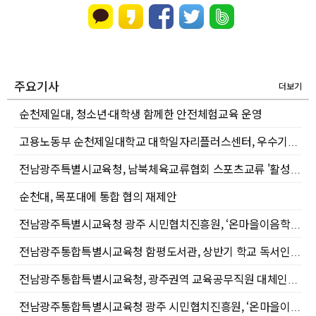
주요기사
더보기
순천제일대, 청소년·대학생 함께한 안전체험교육 운영
고용노동부 순천제일대학교 대학일자리플러스센터, 우수기관 현직자 초청 ‘유아교육직무 온라인 멘토링 특강’ 성료
전남광주특별시교육청, 남북체육교류협회 스포츠교류 '활성화' 맞손
순천대, 목포대에 통합 협의 재제안
전남광주특별시교육청 광주 시민협치진흥원, ‘온마을이음학교 동구 미리 대학’ 운영
전남광주통합특별시교육청 함평도서관, 상반기 학교 독서인문교육 프로그램 성황리 마무리
전남광주통합특별시교육청, 광주권역 교육공무직원 대체인력풀 공개모집
전남광주통합특별시교육청 광주 시민협치진흥원, ‘온마을이음학교 동구 미리 대학’ 운영