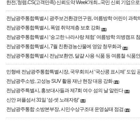
한전,'청렴.CS(고객만족) 신뢰도약 Week'개최...국민 신뢰 기업으
전남광주통합특별시 광주보건환경연구원, 여름방학 어린이 과학
전남광주통합특별시, 폭염 취약계층 보호 강화
전남광주통합특별시 ‘숭고한 나라사랑 체험’ 여름방학 의병캠프
전남광주통합특별시, 7월 친환경농산물에 영암 청무화과
전남광주통합특별시 전남보환연, 달걀 사용 식품 등 여름철 식품
민형배 전남광주통합특별시장, 국무회의서 ‘국산콩 표시제’ 도입 
전남광주소방, 고성능 SUV 활용 재난 현장 대응 강화
전남광주특별시, 홍보대사들과 제7회 여수 섬의 날 알린다
신안 퍼플섬서 31일 ‘섬-셋 노래자랑’
전남광주통합 소방본부장, 시민수상구조대 운영실태 점검