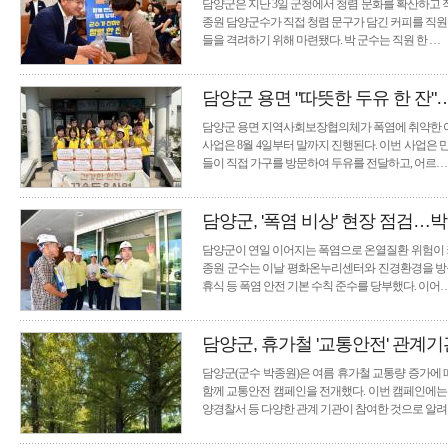
담양군은 지난 3일 군청에서 청렴 문화를 확산하고 
종원 담양군수가 직접 청렴 문구가 담긴 커피를 직
들을 격려하기 위해 마련됐다. 박 군수는 직원 한 …
담양군 용면 "따뜻한 두유 한 잔"
담양군 용면 지역사회보장협의체가 폭염에 취약한 어르
사업은 8월 4일부터 말까지 진행된다. 이번 사업은 
들이 직접 가구를 방문하여 두유를 전달하고, 어르…
담양군, '폭염 비상' 현장 점검…
담양군이 연일 이어지는 폭염으로 온열질환 위험이 커
종원 군수는 이날 평화온누리센터와 진경환경을 방문
휴식 등 폭염 안전 기본 수칙 준수를 당부했다. 이어
담양군, 휴가철 '교통안전' 관계
담양군(군수 박종원)은 여름 휴가철 교통량 증가에 
함께 교통안전 캠페인을 전개했다. 이번 캠페인에는
양경찰서 등 다양한 관계 기관이 참여한 것으로 알