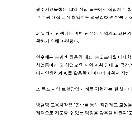
광주시교육청은 13일 전남 목포에서 직업계고 창업
고 교원 대상 실전 창업지도 역량강화 연수’를 시
14일까지 진행되는 이번 연수는 직업계고 교원의
원하기 위해 마련됐다.
연수에는 ㈜씨엔 최훈원 대표, ㈜오프더월 배재형 대
창업동아리 및 창업교육 지원 계획 안내 ▲‘공감의
디자인씽킹과 AI를 활용한 아이디어 계획서 작성 
또 목포 지역 로컬창업 사례를 체험하는 ‘괜찮아마
박철영 교육국장은 "연수를 통해 직업계고 교원들
계적으로 지도할 수 있는 역량을 갖추길 바란다"고