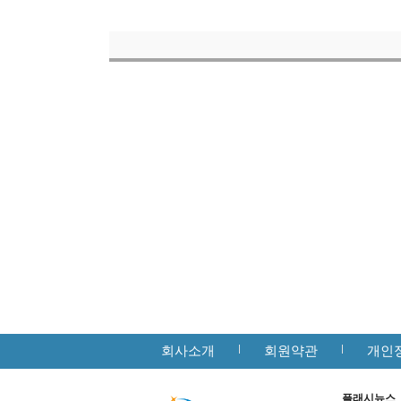
회사소개
회원약관
개인
플래시뉴스