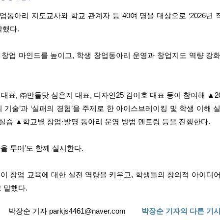
동아리 지도교사와 학교 관계자 등 40여 명을 대상으로 ‘2026년
작했다.
 창업 마인드를 높이고, 학생 창업동아리 운영과 창업지도 역량 강화
표, ㈜만들닷 심은지 대표, 디자인25 김이호 대표 등이 참여해 ▲2
 기술’과 ‘실패의 경험’을 주제로 한 아이스브레이킹 및 학생 이해 
실습 ▲학교별 창업·발명 동아리 운영 방법 멘토링 등을 진행한다.
을 투어’도 함께 실시한다.
이 창업 교육에 대한 실전 역량을 키우고, 학생들의 창의적 아이디어
 말했다.
박장순 기자 parkjs4461@naver.com
박장순 기자의 다른 기사