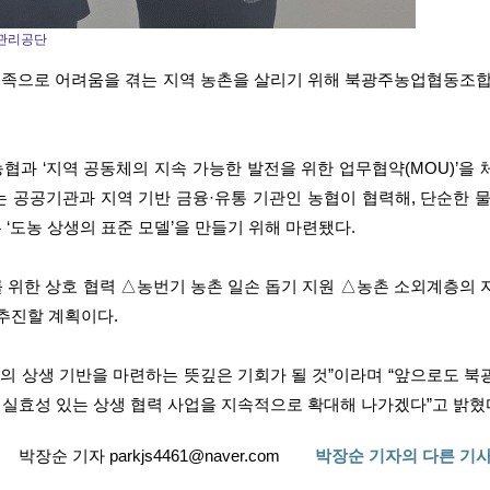
관리공단
족으로 어려움을 겪는 지역 농촌을 살리기 위해 북광주농업협동조합
협과 ‘지역 공동체의 지속 가능한 발전을 위한 업무협약(MOU)’을
는 공공기관과 지역 기반 금융·유통 기관인 농협이 협력해, 단순한 물
‘도농 상생의 표준 모델’을 만들기 위해 마련됐다.
를 위한 상호 협력 △농번기 농촌 일손 돕기 지원 △농촌 소외계층의 
 추진할 계획이다.
의 상생 기반을 마련하는 뜻깊은 기회가 될 것”이라며 “앞으로도 북
 실효성 있는 상생 협력 사업을 지속적으로 확대해 나가겠다”고 밝혔
박장순 기자 parkjs4461@naver.com
박장순 기자의 다른 기사