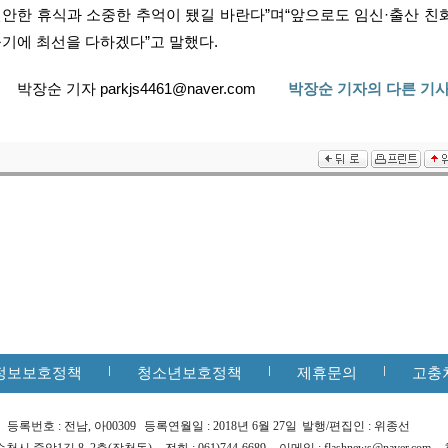
안한 휴식과 소중한 추억이 됐길 바란다”며“앞으로도 임신·출산 친
들기에 최선을 다하겠다”고 말했다.
박장순 기자 parkjs4461@naver.com
박장순 기자의 다른 기사
정보보호정책
청소년보호정책
제휴문의
고충
등록번호 : 전남, 아00309
등록연월일 : 2018년 6월 27일
발행/편집인 : 위종선