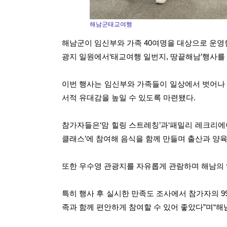
해남군태교여행
해남군이 임신부와 가족 40여명을 대상으로 운영한
광지 일원에서‘태교여행 일번지, 땅끝해남’행사를 
이번 행사는 임신부와 가족들이 일상에서 벗어나 
서적 유대감을 높일 수 있도록 마련됐다.
참가자들은‘맘 힐링 스트레칭’과‘패밀리 레크리에
클래스’에 참여해 음식을 함께 만들며 출산과 양
또한 우수영 관광지를 자유롭게 관람하며 해남의 
특히 행사 후 실시한 만족도 조사에서 참가자의 9
족과 함께 편안하게 참여할 수 있어 좋았다”며“해