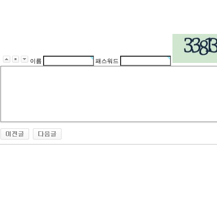
이름
패스워드